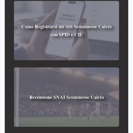
Come Registrarsi sui Siti Scommesse Calcio
con SPID e CIE
Recensione SNAI Scommesse Calcio