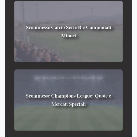
Scommesse Calcio Serie B e Campionati
Minori
Scommesse Champions League: Quote e
Mercati Speciali