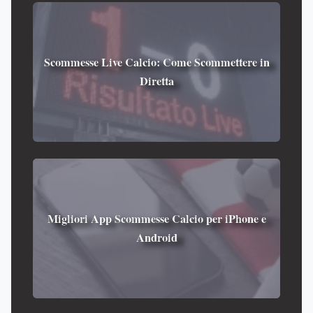
Scommesse Live Calcio: Come Scommettere in
Diretta
Migliori App Scommesse Calcio per iPhone e
Android