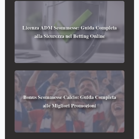
Licenza ADM Scommesse: Guida Completa
alla Sicurezza nel Betting Online
Bonus Scommesse Calcio: Guida Completa
alle Migliori Promozioni