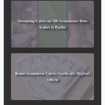
Streaming Calcio sui Siti Scommesse: Dove
Vedere le Partite
Bonus Scommesse Calcio: Guida alle Migliori
Offerte