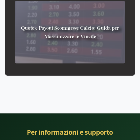
Quote e Payout Scommesse Calcio: Guida per
Massimizzare le Vincite
Per informazioni e supporto