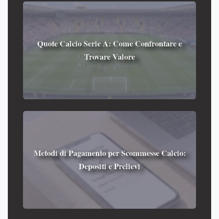
Quote Calcio Serie A: Come Confrontare e
Trovare Valore
Metodi di Pagamento per Scommesse Calcio:
Depositi e Prelievi