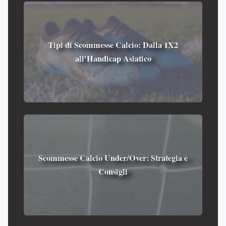
Tipi di Scommesse Calcio: Dalla 1X2
all'Handicap Asiatico
Scommesse Calcio Under/Over: Strategia e
Consigli