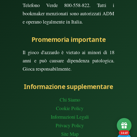
Telefono Verde 800-558-822. Tutti i
bookmaker menzionati sono autorizzati ADM
e operano legalmente in Italia.
Promemoria importante
Il gioco d'azzardo è vietato ai minori di 18
anni e può causare dipendenza patologica.
Gioca responsabilmente.
Informazione supplementare
Chi Siamo
Cookie Policy
Informazioni Legali
Privacy Policy
Site Map
14:43