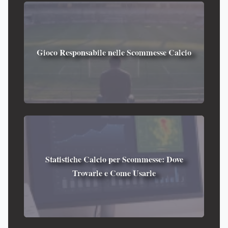
Gioco Responsabile nelle Scommesse Calcio
Statistiche Calcio per Scommesse: Dove
Trovarle e Come Usarle