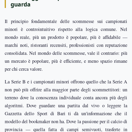
guarda
Il principio fondamentale delle scommesse sui campionati
minori è controintuitivo rispetto alla logica comune. Nel
mondo reale, più un prodotto è popolare, più è affidabile —
marchi noti, ristoranti recensiti, professionisti con reputazione
consolidata. Nel mondo delle scommesse, vale il contrario: più
un mercato è popolare, più è efficiente, e meno spazio rimane
per chi cerca valore.
La Serie B e i campionati minori offrono quello che la Serie A
non può più offrire alla maggior parte degli scommettitori: un
terreno dove la conoscenza individuale conta ancora più degli
algoritmi. Dove guardare una partita dal vivo o leggere la
Gazzetta dello Sport di Bari ti dà un'informazione che il
modello del bookmaker non ha. Dove la passione per il calcio di
provincia — quella fatta di campi semivuoti, trasferte in