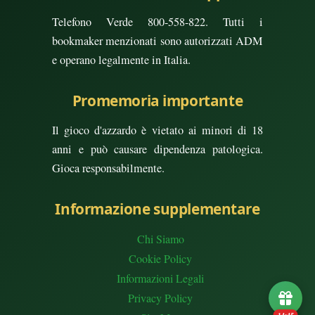
Telefono Verde 800-558-822. Tutti i
bookmaker menzionati sono autorizzati ADM
e operano legalmente in Italia.
Promemoria importante
Il gioco d'azzardo è vietato ai minori di 18
anni e può causare dipendenza patologica.
Gioca responsabilmente.
Informazione supplementare
Chi Siamo
Cookie Policy
Informazioni Legali
Privacy Policy