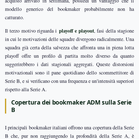
acquisto arrivato in settimana, possiedi un vantaggio che il
modello generico del bookmaker probabilmente non ha
catturato.
playoff e playout
Il terzo motivo riguarda i
, fasi della stagione
in cui le motivazioni delle squadre divergono radicalmente. Una
squadra già certa della salvezza che affronta una in piena lotta
playoff offre un profilo di partita molto diverso da quanto
suggerirebbero i dati stagionali aggregati. Queste distorsioni
motivazionali sono il pane quotidiano dello scommettitore di
Serie B, e si verificano con una frequenza e un'intensità superiori
rispetto alla Serie A.
Copertura dei bookmaker ADM sulla Serie
B
I principali bookmaker italiani offrono una copertura della Serie
B che, pur non raggiungendo la profondità della Serie A, è