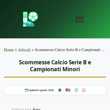
Home
>
Articoli
>
Scommesse Calcio Serie B e Campionati Minori
Scommesse Calcio Serie B e
Campionati Minori
Updated Agosto 2026
18+
Failed to load.
Retry