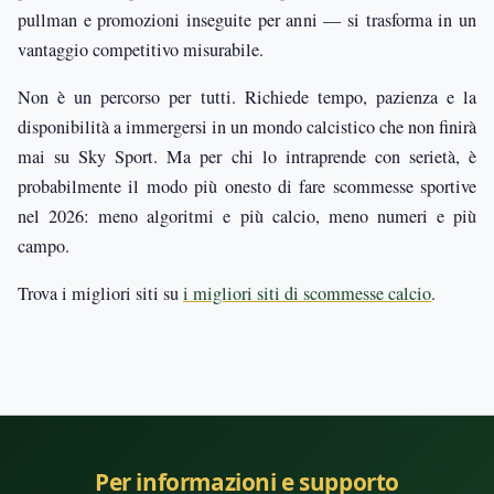
pullman e promozioni inseguite per anni — si trasforma in un
vantaggio competitivo misurabile.
Non è un percorso per tutti. Richiede tempo, pazienza e la
disponibilità a immergersi in un mondo calcistico che non finirà
mai su Sky Sport. Ma per chi lo intraprende con serietà, è
probabilmente il modo più onesto di fare scommesse sportive
nel 2026: meno algoritmi e più calcio, meno numeri e più
campo.
Trova i migliori siti su
i migliori siti di scommesse calcio
.
Per informazioni e supporto