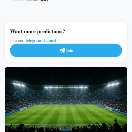
Want more predictions?
Telegram channel
Join our
Join