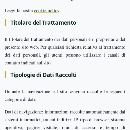
Leggi la nostra
cookie policy
.
Titolare del Trattamento
Il titolare del trattamento dei dati personali è il proprietario del
presente sito web. Per qualsiasi richiesta relativa al trattamento
dei dati personali, gli utenti possono utilizzare i canali di
contatto indicati sul sito.
Tipologie di Dati Raccolti
Durante la navigazione sul sito vengono raccolte le seguenti
categorie di dati:
Dati di navigazione: informazioni raccolte automaticamente dai
sistemi informatici, tra cui indirizzi IP, tipo di browser, sistema
operativo, pagine visitate, orari di accesso e tempo di