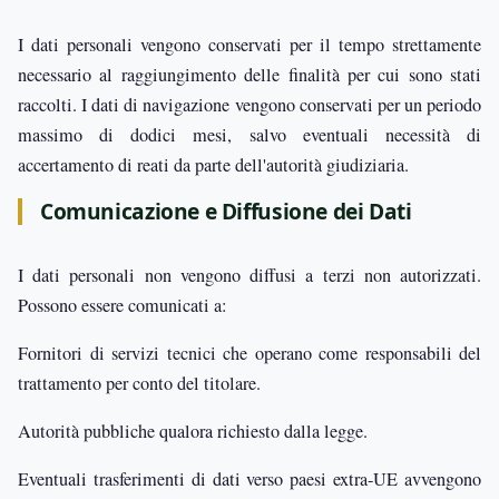
I dati personali vengono conservati per il tempo strettamente
necessario al raggiungimento delle finalità per cui sono stati
raccolti. I dati di navigazione vengono conservati per un periodo
massimo di dodici mesi, salvo eventuali necessità di
accertamento di reati da parte dell'autorità giudiziaria.
Comunicazione e Diffusione dei Dati
I dati personali non vengono diffusi a terzi non autorizzati.
Possono essere comunicati a:
Fornitori di servizi tecnici che operano come responsabili del
trattamento per conto del titolare.
Autorità pubbliche qualora richiesto dalla legge.
Eventuali trasferimenti di dati verso paesi extra-UE avvengono