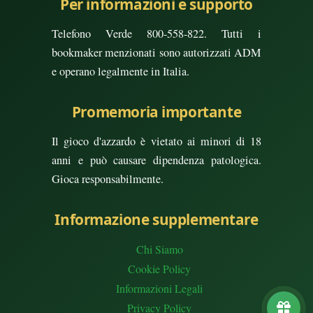
Per informazioni e supporto
Telefono Verde 800-558-822. Tutti i
bookmaker menzionati sono autorizzati ADM
e operano legalmente in Italia.
Promemoria importante
Il gioco d'azzardo è vietato ai minori di 18
anni e può causare dipendenza patologica.
Gioca responsabilmente.
Informazione supplementare
Chi Siamo
Cookie Policy
Informazioni Legali
Privacy Policy