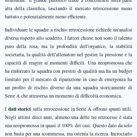
strutturale: il grande pubblico tende a concentrarsi sulla parte
alta della classifica, lasciando il mercato retrocessione meno
battuto e potenzialmente meno efficiente.
Individuare le squadre a rischio retrocessione richiede un'analisi
diversa rispetto allo scudetto. I fattori chiave non sono il talento
puro della rosa, ma la profondità dell'organico, la stabilità
societaria, la qualità dell'allenatore nel gestire la pressione e la
capacità di reagire ai momenti difficili. Una neopromossa che
ha rinforzato la squadra con prestiti di qualità ma ha un budget
limitato per il mercato di riparazione in caso di emergenza ha
un profilo di rischio diverso da una squadra storicamente di
Serie A che attraversa un momento di difficoltà economica.
dati storici
I
sulla retrocessione in Serie A offrono spunti utili.
Negli ultimi dieci anni, almeno una delle tre retrocesse è stata
una neopromossa in quasi il 100% dei casi. Questo dato da solo
non basta per una scommessa, ma orienta la ricerca. Incrociarlo