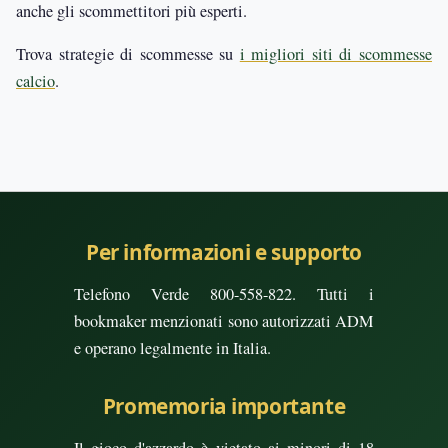
anche gli scommettitori più esperti.
Trova strategie di scommesse su
i migliori siti di scommesse
calcio
.
Per informazioni e supporto
Telefono Verde 800-558-822. Tutti i
bookmaker menzionati sono autorizzati ADM
e operano legalmente in Italia.
Promemoria importante