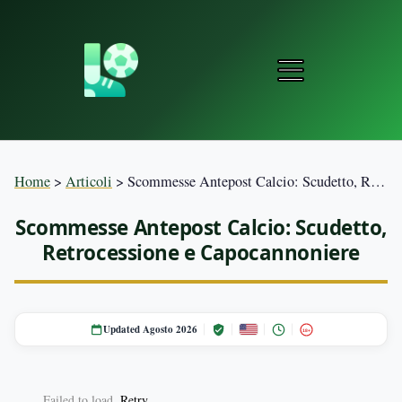
Home
>
Articoli
>
Scommesse Antepost Calcio: Scudetto, Retrocessione e Capocannoniere
Scommesse Antepost Calcio: Scudetto,
Retrocessione e Capocannoniere
Updated Agosto 2026
18+
Failed to load.
Retry