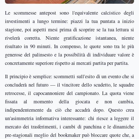
Le scommesse antepost sono l'equivalente calcistico degli
investimenti a lungo termine: piazzi la tua puntata a inizio
stagione, poi aspetti mesi prima di scoprire se la tua lettura si
rivelerà corretta. Niente gratificazione istantanea, niente
risultato in 90 minuti. In compenso, le quote sono tra le più
generose del palinsesto e la possibilità di individuare valore è
concretamente superiore rispetto ai mercati partita per partita.
Il principio è semplice: scommetti sull'esito di un evento che si
concluderà nel futuro — il vincitore dello scudetto, le squadre
retrocesse, il capocannoniere del campionato. La quota viene
fissata al momento della giocata e non cambia,
indipendentemente da ciò che accadrà dopo. Questo crea
un'asimmetria informativa interessante: chi riesce a leggere il
mercato dei trasferimenti, i cambi di panchina e le dinamiche
pre-stagionali meglio del bookmaker può bloccare quote che, a