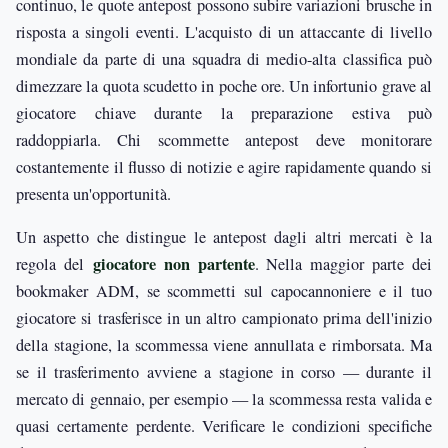
continuo, le quote antepost possono subire variazioni brusche in
risposta a singoli eventi. L'acquisto di un attaccante di livello
mondiale da parte di una squadra di medio-alta classifica può
dimezzare la quota scudetto in poche ore. Un infortunio grave al
giocatore chiave durante la preparazione estiva può
raddoppiarla. Chi scommette antepost deve monitorare
costantemente il flusso di notizie e agire rapidamente quando si
presenta un'opportunità.
Un aspetto che distingue le antepost dagli altri mercati è la
giocatore non partente
regola del
. Nella maggior parte dei
bookmaker ADM, se scommetti sul capocannoniere e il tuo
giocatore si trasferisce in un altro campionato prima dell'inizio
della stagione, la scommessa viene annullata e rimborsata. Ma
se il trasferimento avviene a stagione in corso — durante il
mercato di gennaio, per esempio — la scommessa resta valida e
quasi certamente perdente. Verificare le condizioni specifiche