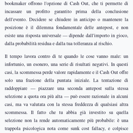
bookmaker offrono l'opzione di Cash Out, che ti permette di
incassare un profitto garantito prima della conclusione
dell'evento. Decidere se chiudere in anticipo o mantenere la
posizione è il dilemma fondamentale delle antepost, e non
esiste una risposta universale — dipende dall'importo in gioco,
dalla probabilità residua e dalla tua tolleranza al rischio.
Il tempo lavora contro di te quando le cose vanno male: un
infortunio, un esonero, una serie di risultati negativi. In questi
casi, la scommessa perde valore rapidamente e il Cash Out offre
solo una frazione della puntata iniziale. La tentazione di
raddoppiare — piazzare una seconda antepost sulla stessa
selezione a quota ora più alta — può essere razionale in alcuni
casi, ma va valutata con la stessa freddezza di qualsiasi altra
scommessa. Il fatto che tu abbia già investito su quella
selezione non la rende automaticamente più probabile: è una
trappola psicologica nota come sunk cost fallacy, e colpisce