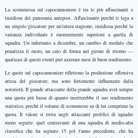
La scommessa sul capocannoniere è tra le più affascinanti e
insidiose del panorama antepost. Affascinante perché ti lega a
un singolo giocatore per un'intera stagione; insidiosa perché la
varianza individuale è enormemente superiore a quella di
squadra. Un infortunio a dicembre, un cambio di modulo che
penalizza il ruolo, un calo di forma nel girone di ritorno —
qualsiasi di questi eventi può azzerare mesi di buon rendimento.
Le quote sul capocannoniere riflettono la produzione offensiva
attesa del giocatore, ma sono fortemente influenzate dalla
notorietà. Il grande attaccante della grande squadra avrà sempre
una quota più bassa di quanto meriterebbe il suo rendimento
statistico, perché il volume di scommesse su di lui comprime la
quota. Il valore si trova negli attaccanti prolifici di squadre
meno seguite: quel centravanti di una squadra di medio-alta
classifica che ha segnato 15 gol l'anno precedente, che ha