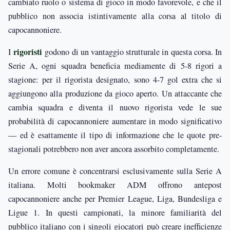
cambiato ruolo o sistema di gioco in modo favorevole, e che il
pubblico non associa istintivamente alla corsa al titolo di
capocannoniere.
rigoristi
I
godono di un vantaggio strutturale in questa corsa. In
Serie A, ogni squadra beneficia mediamente di 5-8 rigori a
stagione: per il rigorista designato, sono 4-7 gol extra che si
aggiungono alla produzione da gioco aperto. Un attaccante che
cambia squadra e diventa il nuovo rigorista vede le sue
probabilità di capocannoniere aumentare in modo significativo
— ed è esattamente il tipo di informazione che le quote pre-
stagionali potrebbero non aver ancora assorbito completamente.
Un errore comune è concentrarsi esclusivamente sulla Serie A
italiana. Molti bookmaker ADM offrono antepost
capocannoniere anche per Premier League, Liga, Bundesliga e
Ligue 1. In questi campionati, la minore familiarità del
pubblico italiano con i singoli giocatori può creare inefficienze