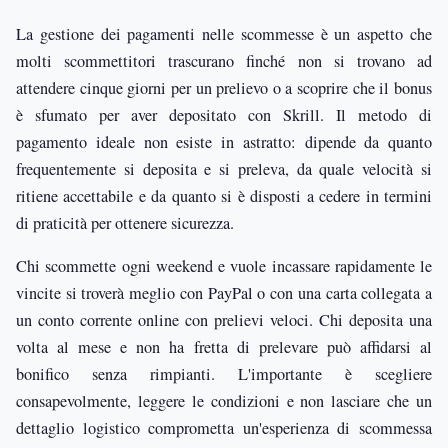
La gestione dei pagamenti nelle scommesse è un aspetto che
molti scommettitori trascurano finché non si trovano ad
attendere cinque giorni per un prelievo o a scoprire che il bonus
è sfumato per aver depositato con Skrill. Il metodo di
pagamento ideale non esiste in astratto: dipende da quanto
frequentemente si deposita e si preleva, da quale velocità si
ritiene accettabile e da quanto si è disposti a cedere in termini
di praticità per ottenere sicurezza.
Chi scommette ogni weekend e vuole incassare rapidamente le
vincite si troverà meglio con PayPal o con una carta collegata a
un conto corrente online con prelievi veloci. Chi deposita una
volta al mese e non ha fretta di prelevare può affidarsi al
bonifico senza rimpianti. L'importante è scegliere
consapevolmente, leggere le condizioni e non lasciare che un
dettaglio logistico comprometta un'esperienza di scommessa