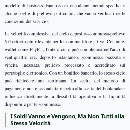
modello di business. Fanno eccezione alcuni metodi specifici e
alcune soglie di prelievo particolari, che vanno verificati nelle
condizioni del servizio.
La velocità complessiva del ciclo deposito-scommessa-prelievo
è il criterio più rilevante per lo scommettitore attivo. Con un e-
wallet come PayPal, l'intero ciclo può completarsi nell'arco di
ventiquattro ore: deposito istantaneo, scommessa piazzata e
vincita incassata, prelievo processato e accreditato sul
portafoglio elettronico. Con un bonifico bancario, lo stesso ciclo
può richiedere una settimana. La scelta del metodo di
pagamento non è secondaria rispetto alla scelta del bookmaker:
influenza direttamente la flessibilità operativa e la liquidità
disponibile per le scommesse.
I Soldi Vanno e Vengono, Ma Non Tutti alla
Stessa Velocità