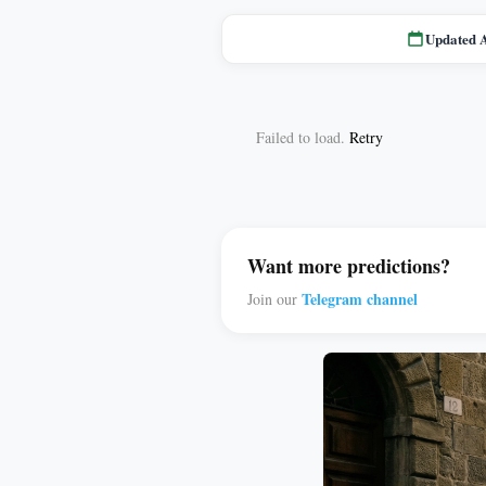
Updated 
Failed to load.
Retry
Want more predictions?
Telegram channel
Join our