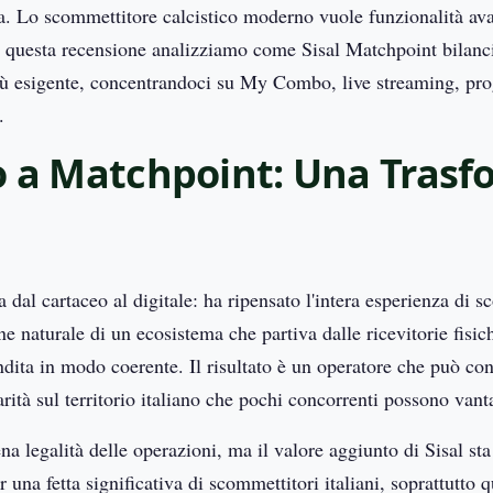
a. Lo scommettitore calcistico moderno vuole funzionalità av
n questa recensione analizziamo come Sisal Matchpoint bilancia
ù esigente, concentrandoci su My Combo, live streaming, pro
.
o a Matchpoint: Una Tras
 dal cartaceo al digitale: ha ripensato l'intera esperienza di
 naturale di un ecosistema che partiva dalle ricevitorie fisich
ndita in modo coerente. Il risultato è un operatore che può c
arità sul territorio italiano che pochi concorrenti possono vant
 legalità delle operazioni, ma il valore aggiunto di Sisal sta 
er una fetta significativa di scommettitori italiani, soprattutto 