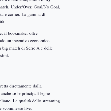
match, Under/Over, Goal/No Goal,
orta e corner. La gamma di
ità.
e, il bookmaker offre
ando un incentivo economico
ei big match di Serie A e delle
ssimi.
retta direttamente dalla
 anche se le principali leghe
taliano. La qualità dello streaming
lle scommesse live.