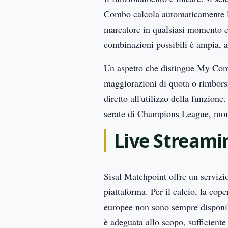
Combo calcola automaticamente la
marcatore in qualsiasi momento e,
combinazioni possibili è ampia, an
Un aspetto che distingue My Comb
maggiorazioni di quota o rimbors
diretto all'utilizzo della funzion
serate di Champions League, momen
Live Streami
Sisal Matchpoint offre un servizio
piattaforma. Per il calcio, la cop
europee non sono sempre disponibil
è adeguata allo scopo, sufficiente