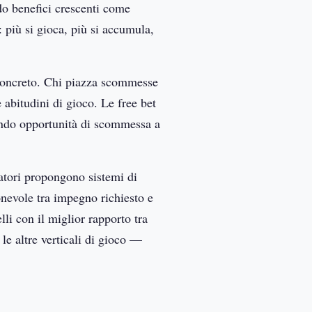
do benefici crescenti come
 più si gioca, più si accumula,
 concreto. Chi piazza scommesse
abitudini di gioco. Le free bet
rendo opportunità di scommessa a
ratori propongono sistemi di
onevole tra impegno richiesto e
li con il miglior rapporto tra
 le altre verticali di gioco —