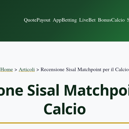
QuotePayout
AppBetting
LiveBet
BonusCalcio
Home
>
Articoli
>
Recensione Sisal Matchpoint per il Calcio
ne Sisal Matchpoi
Calcio