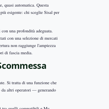
le, quasi automatica. Questa
iù esigente: chi sceglie Sisal per
li con una profondità adeguata.
ati con una selezione di mercati
opertura non raggiunge l'ampiezza
ri di fascia media.
a Scommessa
e. Si tratta di una funzione che
to da altri operatori — generando
ti tra quelli compatibili e My