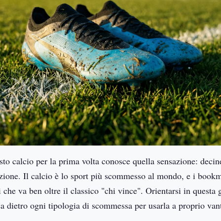
to calcio per la prima volta conosce quella sensazione: decine
ione. Il calcio è lo sport più scommesso al mondo, e i bookm
che va ben oltre il classico "chi vince". Orientarsi in questa 
ica dietro ogni tipologia di scommessa per usarla a proprio van