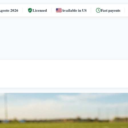
Agosto 2026
Licensed
Available in US
Fast payouts