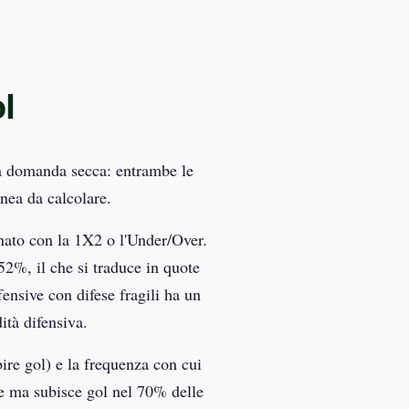
l
a domanda secca: entrambe le
nea da calcolare.
nato con la 1X2 o l'Under/Over.
-52%, il che si traduce in quote
ensive con difese fragili ha un
ità difensiva.
bire gol) e la frequenza con cui
he ma subisce gol nel 70% delle