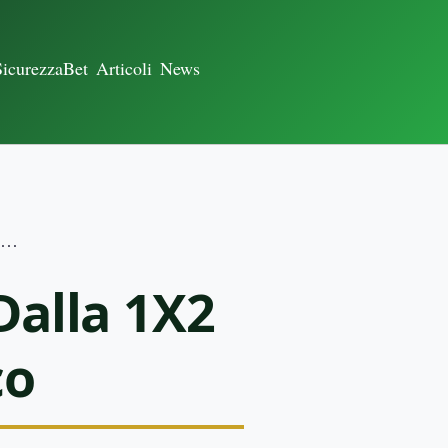
SicurezzaBet
Articoli
News
Dalla 1X2
co