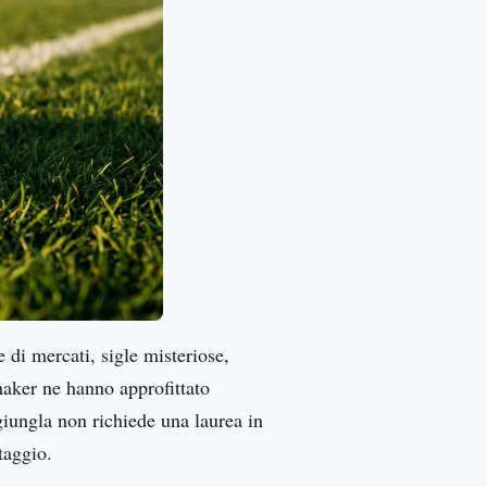
 di mercati, sigle misteriose,
aker ne hanno approfittato
giungla non richiede una laurea in
taggio.