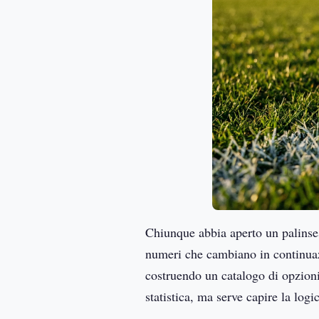
Chiunque abbia aperto un palinses
numeri che cambiano in continuaz
costruendo un catalogo di opzioni 
statistica, ma serve capire la log