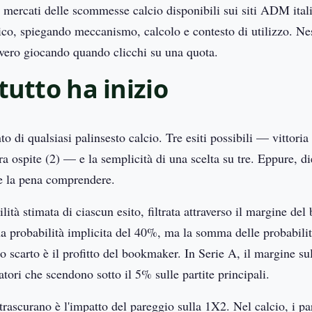
i mercati delle scommesse calcio disponibili sui siti ADM ita
tico, spiegando meccanismo, calcolo e contesto di utilizzo. N
vvero giocando quando clicchi su una quota.
tutto ha inizio
i qualsiasi palinsesto calcio. Tre esiti possibili — vittoria 
ra ospite (2) — e la semplicità di una scelta su tre. Eppure, d
e la pena comprendere.
lità stimata di ciascun esito, filtrata attraverso il margine d
a probabilità implicita del 40%, ma la somma delle probabilità i
scarto è il profitto del bookmaker. In Serie A, il margine sul
atori che scendono sotto il 5% sulle partite principali.
trascurano è l'impatto del pareggio sulla 1X2. Nel calcio, i pa