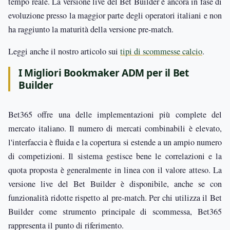
tempo reale. La versione live del Bet Builder è ancora in fase di
evoluzione presso la maggior parte degli operatori italiani e non
ha raggiunto la maturità della versione pre-match.
Leggi anche il nostro articolo sui
tipi di scommesse calcio
.
I Migliori Bookmaker ADM per il Bet
Builder
Bet365 offre una delle implementazioni più complete del
mercato italiano. Il numero di mercati combinabili è elevato,
l'interfaccia è fluida e la copertura si estende a un ampio numero
di competizioni. Il sistema gestisce bene le correlazioni e la
quota proposta è generalmente in linea con il valore atteso. La
versione live del Bet Builder è disponibile, anche se con
funzionalità ridotte rispetto al pre-match. Per chi utilizza il Bet
Builder come strumento principale di scommessa, Bet365
rappresenta il punto di riferimento.