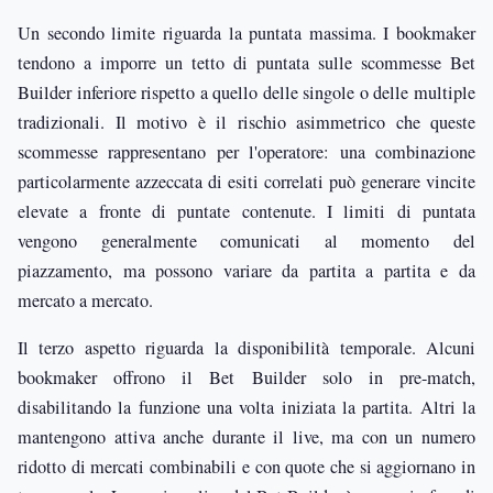
Un secondo limite riguarda la puntata massima. I bookmaker
tendono a imporre un tetto di puntata sulle scommesse Bet
Builder inferiore rispetto a quello delle singole o delle multiple
tradizionali. Il motivo è il rischio asimmetrico che queste
scommesse rappresentano per l'operatore: una combinazione
particolarmente azzeccata di esiti correlati può generare vincite
elevate a fronte di puntate contenute. I limiti di puntata
vengono generalmente comunicati al momento del
piazzamento, ma possono variare da partita a partita e da
mercato a mercato.
Il terzo aspetto riguarda la disponibilità temporale. Alcuni
bookmaker offrono il Bet Builder solo in pre-match,
disabilitando la funzione una volta iniziata la partita. Altri la
mantengono attiva anche durante il live, ma con un numero
ridotto di mercati combinabili e con quote che si aggiornano in