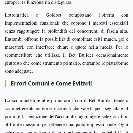
europee, la funzionalità è adeguata.
Lottomatica e Goldbet completano l'offerta con
implementazioni funzionali che coprono i mercati essenziali
senza raggiungere la profondità dei concorrenti di fascia alta.
Entrambi offrono la possibilità di combinare esiti match, gol e
marcatori, con interfacce chiare e quote nella media. Per lo
scommettitore che utilizza il Bet Builder occasionalmente
piuttosto che come strumento primario, entrambe le piattaforme
sono adeguate.
Errori Comuni e Come Evitarli
Lo scommettitore alle prime armi con il Bet Builder tende a
commettere alcuni errori ricorrenti che vale la pena segnalare. Il
primo è la tentazione dell'accumulo: aggiungere selezioni fino
al limite massimo per ottenere una quota impressionante. Ogni
selezione aggiuntiva riduce drasticamente la probabilità di