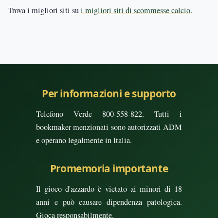
Trova i migliori siti su
i migliori siti di scommesse calcio
.
Per informazioni e supporto
Telefono Verde 800-558-822. Tutti i
bookmaker menzionati sono autorizzati ADM
e operano legalmente in Italia.
Promemoria importante
Il gioco d'azzardo è vietato ai minori di 18
anni e può causare dipendenza patologica.
Gioca responsabilmente.