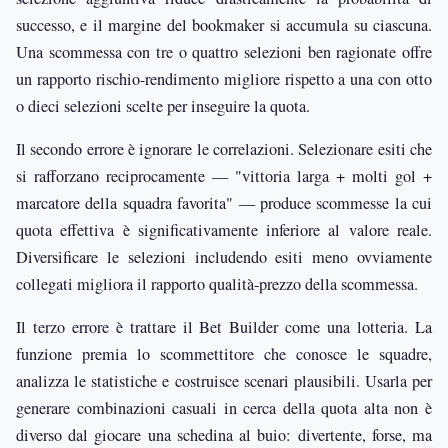
successo, e il margine del bookmaker si accumula su ciascuna.
Una scommessa con tre o quattro selezioni ben ragionate offre
un rapporto rischio-rendimento migliore rispetto a una con otto
o dieci selezioni scelte per inseguire la quota.
Il secondo errore è ignorare le correlazioni. Selezionare esiti che
si rafforzano reciprocamente — "vittoria larga + molti gol +
marcatore della squadra favorita" — produce scommesse la cui
quota effettiva è significativamente inferiore al valore reale.
Diversificare le selezioni includendo esiti meno ovviamente
collegati migliora il rapporto qualità-prezzo della scommessa.
Il terzo errore è trattare il Bet Builder come una lotteria. La
funzione premia lo scommettitore che conosce le squadre,
analizza le statistiche e costruisce scenari plausibili. Usarla per
generare combinazioni casuali in cerca della quota alta non è
diverso dal giocare una schedina al buio: divertente, forse, ma