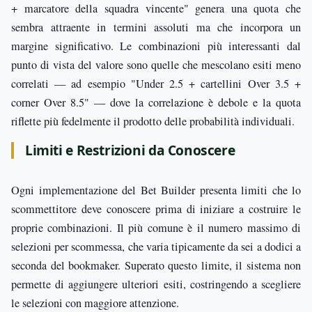
+ marcatore della squadra vincente" genera una quota che
sembra attraente in termini assoluti ma che incorpora un
margine significativo. Le combinazioni più interessanti dal
punto di vista del valore sono quelle che mescolano esiti meno
correlati — ad esempio "Under 2.5 + cartellini Over 3.5 +
corner Over 8.5" — dove la correlazione è debole e la quota
riflette più fedelmente il prodotto delle probabilità individuali.
Limiti e Restrizioni da Conoscere
Ogni implementazione del Bet Builder presenta limiti che lo
scommettitore deve conoscere prima di iniziare a costruire le
proprie combinazioni. Il più comune è il numero massimo di
selezioni per scommessa, che varia tipicamente da sei a dodici a
seconda del bookmaker. Superato questo limite, il sistema non
permette di aggiungere ulteriori esiti, costringendo a scegliere
le selezioni con maggiore attenzione.