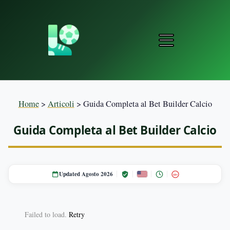
Home
>
Articoli
>
Guida Completa al Bet Builder Calcio
Guida Completa al Bet Builder Calcio
Updated Agosto 2026
18+
Failed to load.
Retry