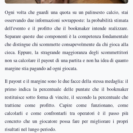
Ogni volta che guardi una quota su un palinsesto calcio, stai
osservando due informazioni sovrapposte: la probabilità stimata
dell'evento e il profitto che il bookmaker intende realizzare.
Separare queste due componenti è la competenza fondamentale
che distingue chi scommette consapevolmente da chi gioca alla
cieca. Eppure, la stragrande maggioranza degli scommettitori
non sa calcolare il payout di una partita e non ha idea di quanto
margine stia pagando ad ogni giocata.
Il payout e il margine sono le due facce della stessa medaglia: il
primo indica la percentuale delle puntate che il bookmaker
restituisce sotto forma di vincite, il secondo la percentuale che
trattiene come profitto. Capire come funzionano, come
calcolarli e come confrontarli tra operatori è il passo più
concreto che un giocatore possa fare per migliorare i propri
risultati nel lungo periodo.