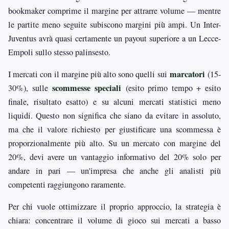
bookmaker comprime il margine per attrarre volume — mentre
le partite meno seguite subiscono margini più ampi. Un Inter-
Juventus avrà quasi certamente un payout superiore a un Lecce-
Empoli sullo stesso palinsesto.
marcatori
I mercati con il margine più alto sono quelli sui
(15-
scommesse speciali
30%), sulle
(esito primo tempo + esito
finale, risultato esatto) e su alcuni mercati statistici meno
liquidi. Questo non significa che siano da evitare in assoluto,
ma che il valore richiesto per giustificare una scommessa è
proporzionalmente più alto. Su un mercato con margine del
20%, devi avere un vantaggio informativo del 20% solo per
andare in pari — un'impresa che anche gli analisti più
competenti raggiungono raramente.
Per chi vuole ottimizzare il proprio approccio, la strategia è
chiara: concentrare il volume di gioco sui mercati a basso