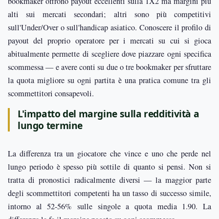
bookmaker offrono payout eccellenti sulla 1X2 ma margini più
alti sui mercati secondari; altri sono più competitivi
sull'Under/Over o sull'handicap asiatico. Conoscere il profilo di
payout del proprio operatore per i mercati su cui si gioca
abitualmente permette di scegliere dove piazzare ogni specifica
scommessa — e avere conti su due o tre bookmaker per sfruttare
la quota migliore su ogni partita è una pratica comune tra gli
scommettitori consapevoli.
L'impatto del margine sulla redditività a
lungo termine
La differenza tra un giocatore che vince e uno che perde nel
lungo periodo è spesso più sottile di quanto si pensi. Non si
tratta di pronostici radicalmente diversi — la maggior parte
degli scommettitori competenti ha un tasso di successo simile,
intorno al 52-56% sulle singole a quota media 1.90. La