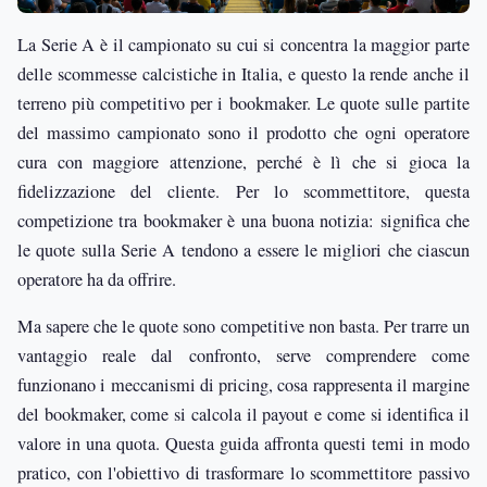
La Serie A è il campionato su cui si concentra la maggior parte
delle scommesse calcistiche in Italia, e questo la rende anche il
terreno più competitivo per i bookmaker. Le quote sulle partite
del massimo campionato sono il prodotto che ogni operatore
cura con maggiore attenzione, perché è lì che si gioca la
fidelizzazione del cliente. Per lo scommettitore, questa
competizione tra bookmaker è una buona notizia: significa che
le quote sulla Serie A tendono a essere le migliori che ciascun
operatore ha da offrire.
Ma sapere che le quote sono competitive non basta. Per trarre un
vantaggio reale dal confronto, serve comprendere come
funzionano i meccanismi di pricing, cosa rappresenta il margine
del bookmaker, come si calcola il payout e come si identifica il
valore in una quota. Questa guida affronta questi temi in modo
pratico, con l'obiettivo di trasformare lo scommettitore passivo