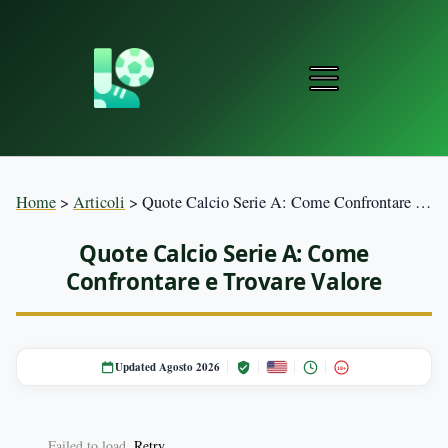
Home
>
Articoli
>
Quote Calcio Serie A: Come Confrontare e Trovare Valore
Quote Calcio Serie A: Come
Confrontare e Trovare Valore
Updated Agosto 2026
18+
Failed to load.
Retry