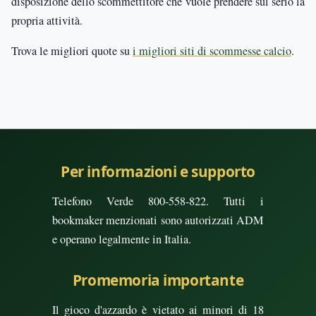
disposizione dello scommettitore che vuole prendere sul serio la
propria attività.
Trova le migliori quote su
i migliori siti di scommesse calcio
.
Per informazioni e supporto
Telefono Verde 800-558-822. Tutti i
bookmaker menzionati sono autorizzati ADM
e operano legalmente in Italia.
Promemoria importante
Il gioco d'azzardo è vietato ai minori di 18