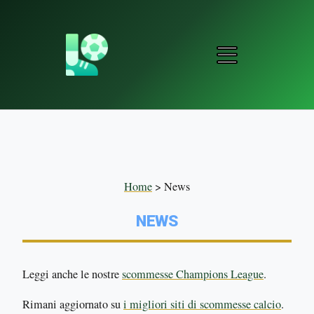
Home
>
News
NEWS
Leggi anche le nostre
scommesse Champions League
.
Rimani aggiornato su
i migliori siti di scommesse calcio
.