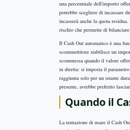
una percentuale dell'importo offe
potrebbe scegliere di incassare di
incasserà anche la quota residua.
rischio che permette di bilanciar
Il Cash Out automatico è una funz
scommettitore stabilisce un impo
scommessa quando il valore offert
in diretta: si imposta il parametro
raggiunta solo per un istante dur
presente, avrebbe preferito lasciar
Quando il C
La tentazione di usare il Cash Ou