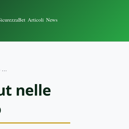
SicurezzaBet
Articoli
News
o
t nelle
o