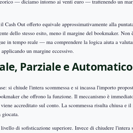
teorico — diciamo intorno ai venti euro — trattenendo un mar
 il Cash Out offerto equivale approssimativamente alla puntata 
rente dello stesso esito, meno il margine del bookmaker. Non è
ue in tempo reale — ma comprendere la logica aiuta a valutar
a applicando un margine eccessivo.
ale, Parziale e Automatico
ase: si chiude l'intera scommessa e si incassa l'importo propos
 bookmaker che offrono la funzione. Il meccanismo è immediato:
viene accreditato sul conto. La scommessa risulta chiusa e il ri
a giocata.
livello di sofisticazione superiore. Invece di chiudere l'inter