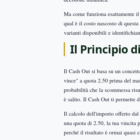
Ma come funziona esattamente il 
qual è il costo nascosto di questa
varianti disponibili e identific
Il Principio
Il Cash Out si basa su un concet
vince" a quota 2.50 prima del mat
probabilità che la scommessa ris
è salito. Il Cash Out ti permette
Il calcolo dell'importo offerto da
una quota di 2.50, la tua vincita 
perché il risultato è ormai quasi 