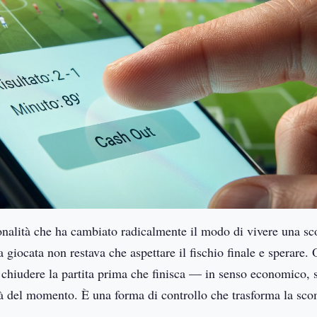
ionalità che ha cambiato radicalmente il modo di vivere una s
a giocata non restava che aspettare il fischio finale e sperare.
i chiudere la partita prima che finisca — in senso economico,
ità del momento. È una forma di controllo che trasforma la sc