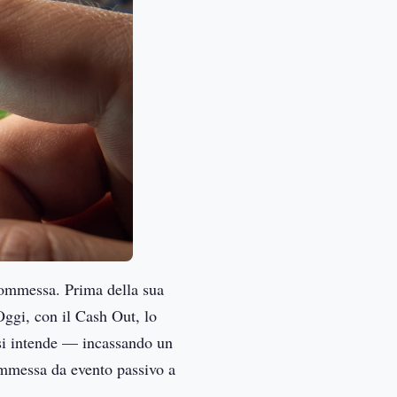
commessa. Prima della sua
 Oggi, con il Cash Out, lo
 si intende — incassando un
ommessa da evento passivo a