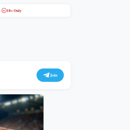
18+ Only
18+
Join